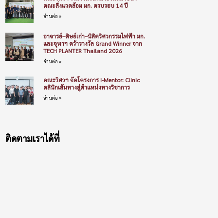
คณะสิ่งแวดล้อม มก. ครบรอบ 14 ปี
อ่านต่อ »
อาจารย์–ศิษย์เก่า–นิสิตวิศวกรรมไฟฟ้า มก.
และจุฬาฯ คว้ารางวัล Grand Winner จาก
TECH PLANTER Thailand 2026
อ่านต่อ »
คณะวิศวฯ จัดโครงการ i-Mentor: Clinic
คลินิกเส้นทางสู่ตำแหน่งทางวิชาการ
อ่านต่อ »
ติดตามเราได้ที่