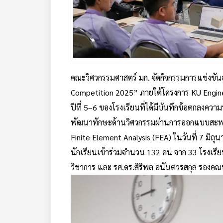
คณะวิศวกรรมศาสตร์ มก. จัดกิจกรรมการแข่งข
Competition 2025” ภายใต้โครงการ KU Enginee
ปีที่ 5–6 ของโรงเรียนที่ได้มีบันทึกข้อตกลงควา
พัฒนาทักษะด้านวิศวกรรมผ่านการออกแบบสะพาน
Finite Element Analysis (FEA) ในวันที่ 7 มิถ
นักเรียนเข้าร่วมจำนวน 132 คน จาก 33 โรงเรียน
วิชาการ และ รศ.ดร.สิริพล อนันตวรสกุล รองคณบ