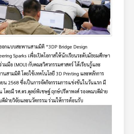
ันออกแบบสะพานสามมิติ “3DP Bridge Design
ring Sparks เพื่อเปิดโอกาสให้นักเรียนระดับมัธยมศึกษา
มร่วมมือ (MOU) กับคณะวิศวกรรมศาสตร์ ได้เรียนรู้และ
สามมิติ โดยใช้เทคโนโลยี 3D Printing และหลักการ
ุนายน 2568 ซึ่งเป็นการจัดกิจกรรมการแข่งขันในวันแรก มี
 โดยมี รศ.ดร.ดุลย์พิเชษฐ์ ฤกษ์ปรีดาพงศ์ รองคณบดีฝ่าย
ดีฝ่ายวิจัยและนวัตกรรม ร่วมให้การต้อนรับ