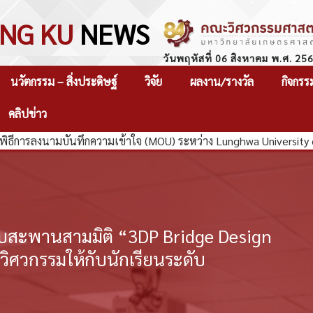
NG KU
NEWS
วันพฤหัสที่ 06 สิงหาคม พ.ศ. 25
นวัตกรรม – สิ่งประดิษฐ์
วิจัย
ผลงาน/รางวัล
กิจกรร
คลิปข่าว
พิธีการลงนามบันทึกความเข้าใจ (MOU) ระหว่าง Lunghwa University
บสะพานสามมิติ “3DP Bridge Design
ิศวกรรมให้กับนักเรียนระดับ