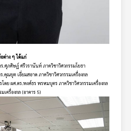
้อต่าง ๆ ได้แก่
.ศุภศิษฏ์ ศรีวรานันท์ ภาควิชาวิศวกรรมโยธา
.คุณยุต เอี่ยมสอาด ภาควิชาวิศวกรรมเครื่องกล
ากรโดย ผศ.ดร.พงศ์ธร พรหมบุตร ภาควิชาวิศวกรรมเครื่องกล
รมเครื่องกล (อาคาร 5)