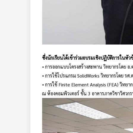
ซึ่งนักเรียนได้เข้าร่วมอบรมเชิงปฏิบัติการในหัวข
• การออกแบบโครงสร้างสะพาน วิทยากรโดย อ.ดร
• การใช้โปรแกรม SolidWorks วิทยากรโดย รศ.ดร
• การใช้ Finite Element Analysis (FEA) วิทย
ณ ห้องคอมพิวเตอร์ ชั้น 3 อาคารภาควิชาวิศวกร