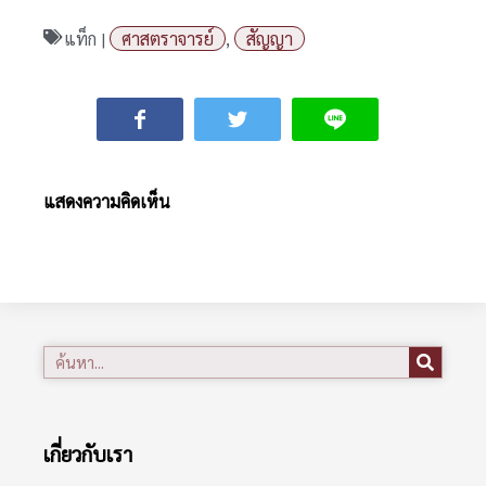
แท็ก |
ศาสตราจารย์
,
สัญญา
แสดงความคิดเห็น
เกี่ยวกับเรา