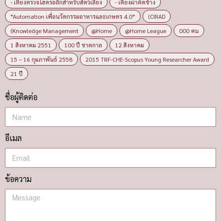
- เตียงตรวจไฮดรอลิกสำหรับสัตว์เลี้ยง
- เตียงผ่าตัดช้าง
“Automation เพื่อนวัตกรรมอาหารและเกษตร 4.0”
(CIRAD
(Knowledge Management
@Home
@Home League
000 คน
1 สิงหาคม 2551
100 ปี ชาตกาล
12 สิงหาคม
15 – 16 กุมภาพันธ์ 2558
2015 TRF-CHE-Scopus Young Researcher Award
21 ปี
ชื่อผู้ติดต่อ
อีเมล
ข้อความ