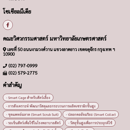
โซเชียลมีเดีย
คณะวิศวกรรมศาสตร์ มหาวิทยาลัยเกษตรศาสตร์
เลขที่ 50 ถนนงามวงศ์วาน แขวงลาดยาว เขตจตุจักร กรุงเทพ ฯ
10900
(02) 797-0999
(02) 579-2775
คำสำคัญ
- Smart Cage สำหรับสัตว์เลี้ยง
- การสังเคราะห์ พัฒนาวัสดุและกระบวนการผลิตเซรามิกขั้นสูง
- ชุดแพทย์ฉลาด (Smart Scrub Suit)
- ปลอกคออัจฉริยะ (Smart Collar)
- รถเข็นสัตว์เพื่อใช้ในโรงพยาบาลสัตว์
- วัสดุขั้นสูงเพื่อการประยุกต์ใช้