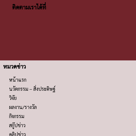
ติดตามเราได้ที่
หมวดข่าว
หน้าแรก
นวัตกรรม – สิ่งประดิษฐ์
วิจัย
ผลงาน/รางวัล
กิจกรรม
สกู๊ปข่าว
คลิปข่าว