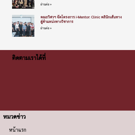
อ่านต่อ »
คณะวิศวฯ จัดโครงการ i-Mentor: Clinic คลินิกเส้นทาง
สู่ตำแหน่งทางวิชาการ
อ่านต่อ »
ติดตามเราได้ที่
หมวดข่าว
หน้าแรก