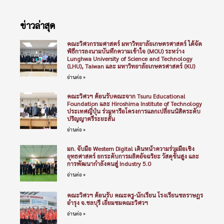
ข่าวล่าสุด
คณะวิศวกรรมศาสตร์ มหาวิทยาลัยเกษตรศาสตร์ ได้จัด
พิธีการลงนามบันทึกความเข้าใจ (MOU) ระหว่าง
Lunghwa University of Science and Technology
(LHU), Taiwan และ มหาวิทยาลัยเกษตรศาสตร์ (KU)
อ่านต่อ »
คณะวิศวฯ ต้อนรับคณะจาก Tsuru Educational
Foundation และ Hiroshima Institute of Technology
ประเทศญี่ปุ่น ร่วมหารือโครงการแลกเปลี่ยนนิสิตระดับ
ปริญญาตรีระยะสั้น
อ่านต่อ »
มก. จับมือ Western Digital เดินหน้าความร่วมมือเชิง
ยุทธศาสตร์ ยกระดับการผลิตอัจฉริยะ วัสดุขั้นสูง และ
การพัฒนากำลังคนสู่ Industry 5.0
อ่านต่อ »
คณะวิศวฯ ต้อนรับ คณะครู-นักเรียน โรงเรียนชลราษฎร
อำรุง จ.ชลบุรี เยี่ยมชมคณะวิศวฯ
อ่านต่อ »