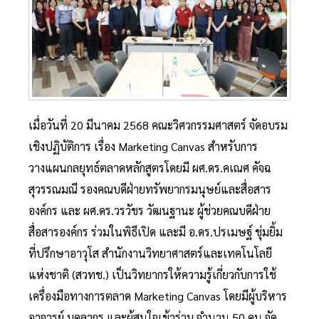
เมื่อวันที่ 20 มีนาคม 2568 คณะวิศวกรรมศาสตร์ จัดอบรม
เชิงปฏิบัติการ เรื่อง Marketing Canvas สำหรับการ
วางแผนกลยุทธ์ตลาดหลักสูตรโดยมี ผศ.ดร.คเณศ คัจฉ
สุวรรณมณี รองคณบดีฝ่ายทรัพยากรมนุษย์และสื่อสาร
องค์กร และ ผศ.ดร.วรวัชร วัฒนฐานะ ผู้ช่วยคณบดีฝ่าย
สื่อสารองค์กร ร่วมในพิธีเปิด และมี อ.ดร.ปรเมษฐ์ ชุ่มยิ้ม
ที่ปรึกษาอาวุโส สำนักงานวิทยาศาสตร์และเทคโนโลยี
แห่งชาติ (สวทช.) เป็นวิทยากรให้ความรู้เกี่ยวกับการใช้
เครื่องมือทางการตลาด Marketing Canvas โดยมีผู้บริหาร
อาจารย์ บุคลากร และผู้สนใจเข้าร่วม จำนวน 50 คน จัด