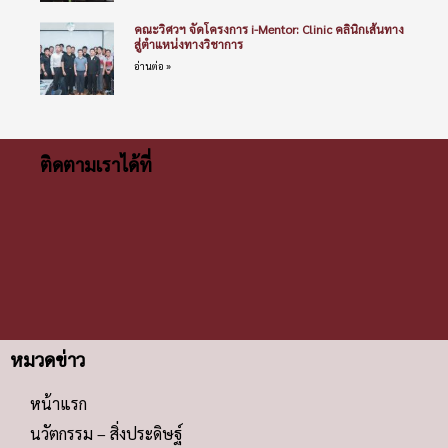
คณะวิศวฯ จัดโครงการ i-Mentor: Clinic คลินิกเส้นทาง
สู่ตำแหน่งทางวิชาการ
อ่านต่อ »
ติดตามเราได้ที่
หมวดข่าว
หน้าแรก
นวัตกรรม – สิ่งประดิษฐ์