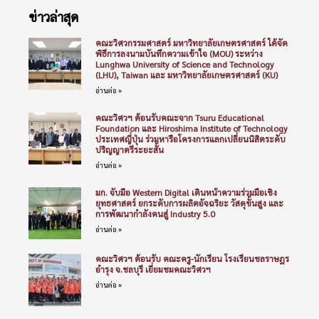
ข่าวล่าสุด
คณะวิศวกรรมศาสตร์ มหาวิทยาลัยเกษตรศาสตร์ ได้จัด
พิธีการลงนามบันทึกความเข้าใจ (MOU) ระหว่าง
Lunghwa University of Science and Technology
(LHU), Taiwan และ มหาวิทยาลัยเกษตรศาสตร์ (KU)
อ่านต่อ »
คณะวิศวฯ ต้อนรับคณะจาก Tsuru Educational
Foundation และ Hiroshima Institute of Technology
ประเทศญี่ปุ่น ร่วมหารือโครงการแลกเปลี่ยนนิสิตระดับ
ปริญญาตรีระยะสั้น
อ่านต่อ »
มก. จับมือ Western Digital เดินหน้าความร่วมมือเชิง
ยุทธศาสตร์ ยกระดับการผลิตอัจฉริยะ วัสดุขั้นสูง และ
การพัฒนากำลังคนสู่ Industry 5.0
อ่านต่อ »
คณะวิศวฯ ต้อนรับ คณะครู-นักเรียน โรงเรียนชลราษฎร
อำรุง จ.ชลบุรี เยี่ยมชมคณะวิศวฯ
อ่านต่อ »