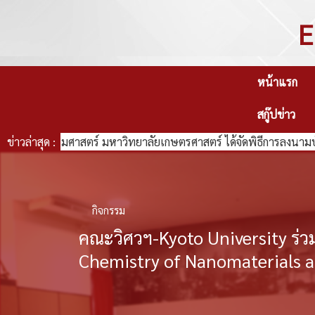
E
หน้าแรก
สกู๊ปข่าว
ศวกรรมศาสตร์ มหาวิทยาลัยเกษตรศาสตร์ ได้จัดพิธีการลงนามบันทึกค
ข่าวล่าสุด :
กิจกรรม
คณะวิศวฯ-Kyoto University ร่
Chemistry of Nanomaterials a