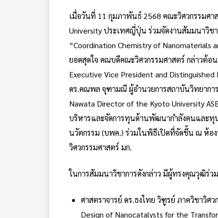
เมื่อวันที่ 11 กุมภาพันธ์ 2568 คณะวิศวกรรมศ
University ประเทศญี่ปุ่น ร่วมจัดงานสัมมนาวิ
“Coordination Chemistry of Nanomaterials an
ยอดสุดใจ คณบดีคณะวิศวกรรมศาสตร์ กล่าวต้อนรั
Executive Vice President and Distinguished 
ดร.คณพล จุฑามณี ผู้อำนวยการสถาบันวิทยาการขั
Nawata Director of the Kyoto University ASE
บริหารและจัดการทุนด้านพัฒนากำลังคนและทุน
นวัตกรรม (บพค.) ร่วมในพิธีเปิดที่จัดขึ้น ณ ห้
วิศวกรรมศาสตร์ มก.
ในการสัมมนาวิชาการดังกล่าว มีผู้ทรงคุณวุฒิร่วม
ศาสตราจารย์ ดร.ธงไทย วิฑูรย์ ภาควิชาวิศว
Design of Nanocatalysts for the Transfo