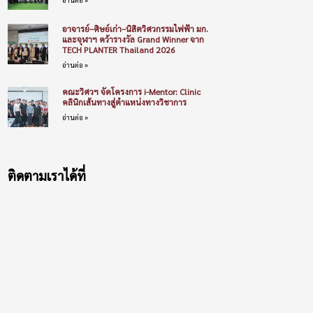
อาจารย์–ศิษย์เก่า–นิสิตวิศวกรรมไฟฟ้า มก.
และจุฬาฯ คว้ารางวัล Grand Winner จาก
TECH PLANTER Thailand 2026
อ่านต่อ »
คณะวิศวฯ จัดโครงการ i-Mentor: Clinic
คลินิกเส้นทางสู่ตำแหน่งทางวิชาการ
อ่านต่อ »
ติดตามเราได้ที่