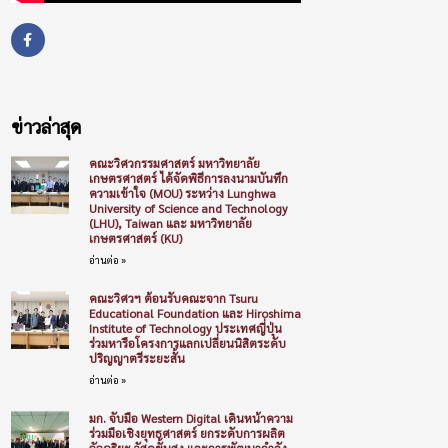
ข่าวล่าสุด
คณะวิศวกรรมศาสตร์ มหาวิทยาลัย
เกษตรศาสตร์ ได้จัดพิธีการลงนามบันทึก
ความเข้าใจ (MOU) ระหว่าง Lunghwa
University of Science and Technology
(LHU), Taiwan และ มหาวิทยาลัย
เกษตรศาสตร์ (KU)
อ่านต่อ »
คณะวิศวฯ ต้อนรับคณะจาก Tsuru
Educational Foundation และ Hiroshima
Institute of Technology ประเทศญี่ปุ่น
ร่วมหารือโครงการแลกเปลี่ยนนิสิตระดับ
ปริญญาตรีระยะสั้น
อ่านต่อ »
มก. จับมือ Western Digital เดินหน้าความ
ร่วมมือเชิงยุทธศาสตร์ ยกระดับการผลิต
อัจฉริยะ วัสดุขั้นสูง และการพัฒนากำลัง