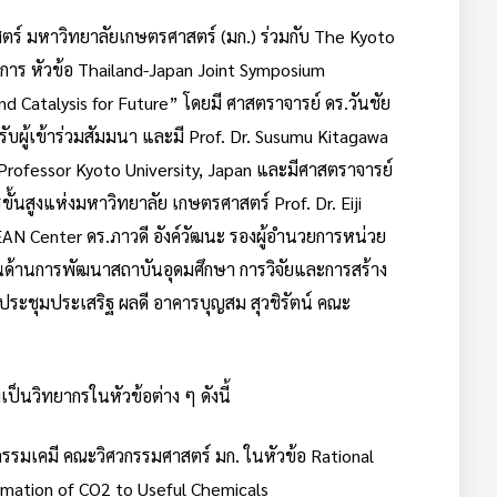
าสตร์ มหาวิทยาลัยเกษตรศาสตร์ (มก.) ร่วมกับ The Kyoto
ชาการ หัวข้อ Thailand-Japan Joint Symposium
d Catalysis for Future” โดยมี ศาสตราจารย์ ดร.วันชัย
บผู้เข้าร่วมสัมมนา และมี Prof. Dr. Susumu Kitagawa
Professor Kyoto University, Japan และมีศาสตราจารย์
้นสูงแห่งมหาวิทยาลัย เกษตรศาสตร์ Prof. Dr. Eiji
AN Center ดร.ภาวดี อังค์วัฒนะ รองผู้อำนวยการหน่วย
ด้านการพัฒนาสถาบันอุดมศึกษา การวิจัยและการสร้าง
องประชุมประเสริฐ ผลดี อาคารบุญสม สุวชิรัตน์ คณะ
เป็นวิทยากรในหัวข้อต่าง ๆ ดังนี้
กรรมเคมี คณะวิศวกรรมศาสตร์ มก. ในหัวข้อ Rational
rmation of CO2 to Useful Chemicals