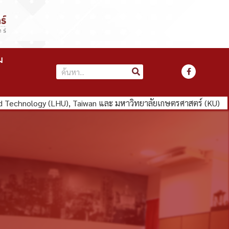
ม
hnology (LHU), Taiwan และ มหาวิทยาลัยเกษตรศาสตร์ (KU)
คณะว