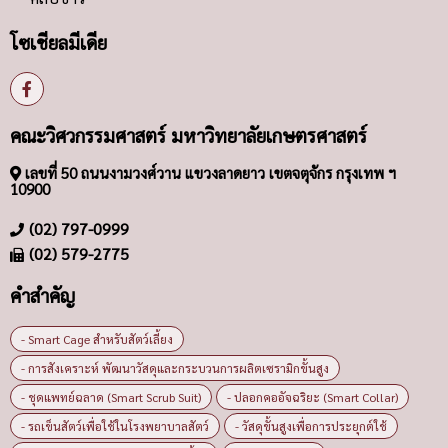
โซเชียลมีเดีย
คณะวิศวกรรมศาสตร์ มหาวิทยาลัยเกษตรศาสตร์
เลขที่ 50 ถนนงามวงศ์วาน แขวงลาดยาว เขตจตุจักร กรุงเทพ ฯ
10900
(02) 797-0999
(02) 579-2775
คำสำคัญ
- Smart Cage สำหรับสัตว์เลี้ยง
- การสังเคราะห์ พัฒนาวัสดุและกระบวนการผลิตเซรามิกขั้นสูง
- ชุดแพทย์ฉลาด (Smart Scrub Suit)
- ปลอกคออัจฉริยะ (Smart Collar)
- รถเข็นสัตว์เพื่อใช้ในโรงพยาบาลสัตว์
- วัสดุขั้นสูงเพื่อการประยุกต์ใช้