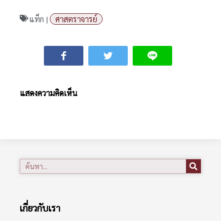
แท็ก |
ศาสตราจารย์
แสดงความคิดเห็น
เกี่ยวกับเรา