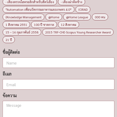
- เตียงตรวจไฮดรอลิกสำหรับสัตว์เลี้ยง
- เตียงผ่าตัดช้าง
“Automation เพื่อนวัตกรรมอาหารและเกษตร 4.0”
(CIRAD
(Knowledge Management
@Home
@Home League
000 คน
1 สิงหาคม 2551
100 ปี ชาตกาล
12 สิงหาคม
15 – 16 กุมภาพันธ์ 2558
2015 TRF-CHE-Scopus Young Researcher Award
21 ปี
ชื่อผู้ติดต่อ
อีเมล
ข้อความ