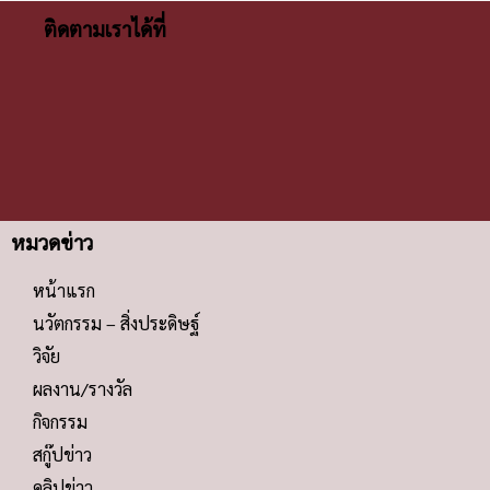
ติดตามเราได้ที่
หมวดข่าว
หน้าแรก
นวัตกรรม – สิ่งประดิษฐ์
วิจัย
ผลงาน/รางวัล
กิจกรรม
สกู๊ปข่าว
คลิปข่าว