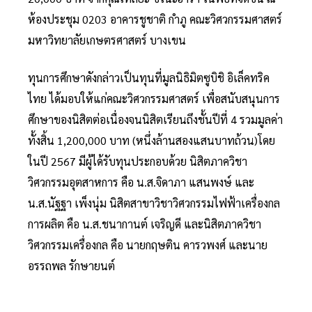
ห้องประชุม 0203 อาคารชูชาติ กำภู คณะวิศวกรรมศาสตร์
มหาวิทยาลัยเกษตรศาสตร์ บางเขน
ทุนการศึกษาดังกล่าวเป็นทุนที่มูลนิธิมิตซูบิชิ อิเล็คทริค
ไทย ได้มอบให้แก่คณะวิศวกรรมศาสตร์ เพื่อสนับสนุนการ
ศึกษาของนิสิตต่อเนื่องจนนิสิตเรียนถึงชั้นปีที่ 4 รวมมูลค่า
ทั้งสิ้น 1,200,000 บาท (หนึ่งล้านสองแสนบาทถ้วน)โดย
ในปี 2567 มีผู้ได้รับทุนประกอบด้วย นิสิตภาควิชา
วิศวกรรมอุตสาหการ คือ น.ส.จิดาภา แสนพงษ์ และ
น.ส.นัฐฐา เพ็งนุ่ม นิสิตสาขาวิชาวิศวกรรมไฟฟ้าเครื่องกล
การผลิต คือ น.ส.ชนากานต์ เจริญดี และนิสิตภาควิชา
วิศวกรรมเครื่องกล คือ นายกฤษติน คารวพงศ์ และนาย
อรรถพล รักษายนต์