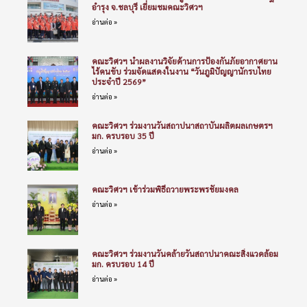
อำรุง จ.ชลบุรี เยี่ยมชมคณะวิศวฯ
อ่านต่อ »
คณะวิศวฯ นำผลงานวิจัยด้านการป้องกันภัยอากาศยาน
ไร้คนขับ ร่วมจัดแสดงในงาน “วันภูมิปัญญานักรบไทย
ประจำปี 2569”
อ่านต่อ »
คณะวิศวฯ ร่วมงานวันสถาปนาสถาบันผลิตผลเกษตรฯ
มก. ครบรอบ 35 ปี
อ่านต่อ »
คณะวิศวฯ เข้าร่วมพิธีถวายพระพรชัยมงคล
อ่านต่อ »
คณะวิศวฯ ร่วมงานวันคล้ายวันสถาปนาคณะสิ่งแวดล้อม
มก. ครบรอบ 14 ปี
อ่านต่อ »