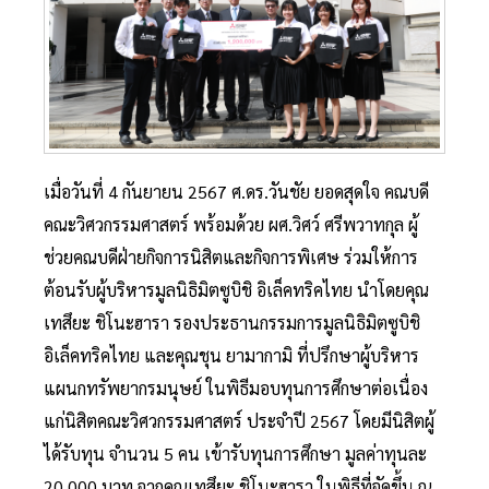
เมื่อวันที่ 4 กันยายน 2567 ศ.ดร.วันชัย ยอดสุดใจ คณบดี
คณะวิศวกรรมศาสตร์ พร้อมด้วย ผศ.วิศว์ ศรีพวาทกุล ผู้
ช่วยคณบดีฝ่ายกิจการนิสิตและกิจการพิเศษ ร่วมให้การ
ต้อนรับผู้บริหารมูลนิธิมิตซูบิชิ อิเล็คทริคไทย นำโดยคุณ
เทสึยะ ชิโนะฮารา รองประธานกรรมการมูลนิธิมิตซูบิชิ
อิเล็คทริคไทย และคุณชุน ยามากามิ ที่ปรึกษาผู้บริหาร
แผนกทรัพยากรมนุษย์ ในพิธีมอบทุนการศึกษาต่อเนื่อง
แก่นิสิตคณะวิศวกรรมศาสตร์ ประจำปี 2567 โดยมีนิสิตผู้
ได้รับทุน จำนวน 5 คน เข้ารับทุนการศึกษา มูลค่าทุนละ
20,000 บาท จากคุณเทสึยะ ชิโนะฮารา ในพิธีที่จัดขึ้น ณ