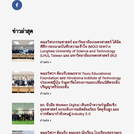
ข่าวล่าสุด
คณะวิศวกรรมศาสตร์ มหาวิทยาลัยเกษตรศาสตร์ ได้จัด
พิธีการลงนามบันทึกความเข้าใจ (MOU) ระหว่าง
Lunghwa University of Science and Technology
(LHU), Taiwan และ มหาวิทยาลัยเกษตรศาสตร์ (KU)
อ่านต่อ »
คณะวิศวฯ ต้อนรับคณะจาก Tsuru Educational
Foundation และ Hiroshima Institute of Technology
ประเทศญี่ปุ่น ร่วมหารือโครงการแลกเปลี่ยนนิสิตระดับ
ปริญญาตรีระยะสั้น
อ่านต่อ »
มก. จับมือ Western Digital เดินหน้าความร่วมมือเชิง
ยุทธศาสตร์ ยกระดับการผลิตอัจฉริยะ วัสดุขั้นสูง และ
การพัฒนากำลังคนสู่ Industry 5.0
อ่านต่อ »
คณะวิศวฯ ต้อนรับ คณะครู-นักเรียน โรงเรียนชลราษฎร