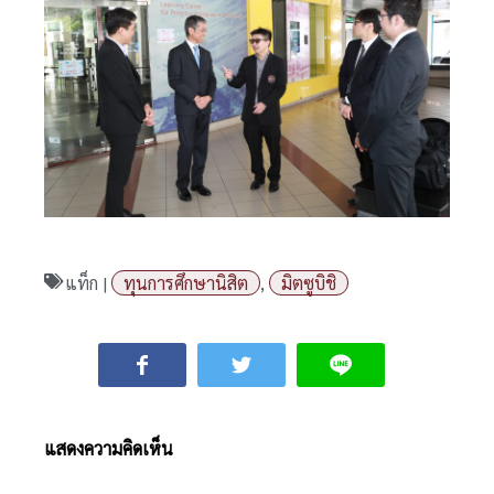
แท็ก |
ทุนการศึกษานิสิต
,
มิตซูบิชิ
แสดงความคิดเห็น