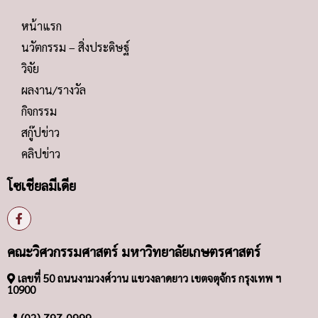
หน้าแรก
นวัตกรรม – สิ่งประดิษฐ์
วิจัย
ผลงาน/รางวัล
กิจกรรม
สกู๊ปข่าว
คลิปข่าว
โซเชียลมีเดีย
คณะวิศวกรรมศาสตร์ มหาวิทยาลัยเกษตรศาสตร์
เลขที่ 50 ถนนงามวงศ์วาน แขวงลาดยาว เขตจตุจักร กรุงเทพ ฯ
10900
(02) 797-0999