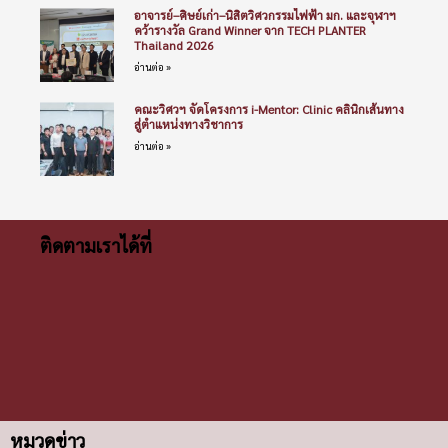
อาจารย์–ศิษย์เก่า–นิสิตวิศวกรรมไฟฟ้า มก. และจุฬาฯ
คว้ารางวัล Grand Winner จาก TECH PLANTER
Thailand 2026
อ่านต่อ »
คณะวิศวฯ จัดโครงการ i-Mentor: Clinic คลินิกเส้นทาง
สู่ตำแหน่งทางวิชาการ
อ่านต่อ »
ติดตามเราได้ที่
หมวดข่าว