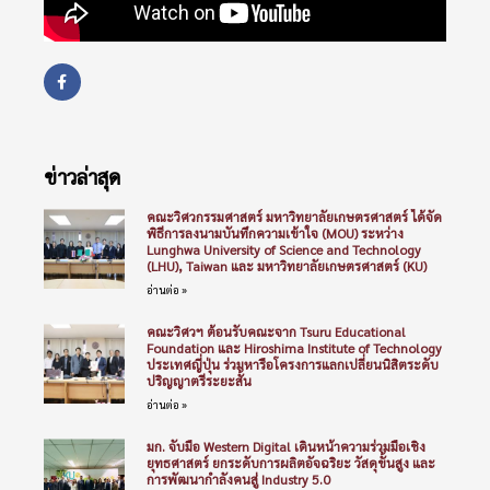
ข่าวล่าสุด
คณะวิศวกรรมศาสตร์ มหาวิทยาลัยเกษตรศาสตร์ ได้จัด
พิธีการลงนามบันทึกความเข้าใจ (MOU) ระหว่าง
Lunghwa University of Science and Technology
(LHU), Taiwan และ มหาวิทยาลัยเกษตรศาสตร์ (KU)
อ่านต่อ »
คณะวิศวฯ ต้อนรับคณะจาก Tsuru Educational
Foundation และ Hiroshima Institute of Technology
ประเทศญี่ปุ่น ร่วมหารือโครงการแลกเปลี่ยนนิสิตระดับ
ปริญญาตรีระยะสั้น
อ่านต่อ »
มก. จับมือ Western Digital เดินหน้าความร่วมมือเชิง
ยุทธศาสตร์ ยกระดับการผลิตอัจฉริยะ วัสดุขั้นสูง และ
การพัฒนากำลังคนสู่ Industry 5.0