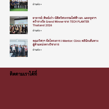
อ่านต่อ »
อาจารย์–ศิษย์เก่า–นิสิตวิศวกรรมไฟฟ้า มก. และจุฬาฯ
คว้ารางวัล Grand Winner จาก TECH PLANTER
Thailand 2026
อ่านต่อ »
คณะวิศวฯ จัดโครงการ i-Mentor: Clinic คลินิกเส้นทาง
สู่ตำแหน่งทางวิชาการ
อ่านต่อ »
ติดตามเราได้ที่