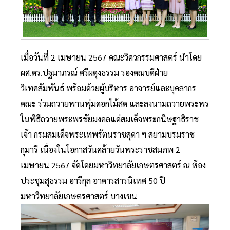
เมื่อวันที่ 2 เมษายน 2567 คณะวิศวกรรมศาสตร์ นำโดย
ผศ.ดร.ปฐมาภรณ์ ศรีผดุงธรรม รองคณบดีฝ่าย
วิเทศสัมพันธ์ พร้อมด้วยผู้บริหาร อาจารย์และบุคลากร
คณะ ร่วมถวายพานพุ่มดอกไม้สด และลงนามถวายพระพร
ในพิธีถวายพระพรชัยมงคลแด่สมเด็จพระกนิษฐาธิราช
เจ้า กรมสมเด็จพระเทพรัตนราชสุดา ฯ สยามบรมราช
กุมารี เนื่องในโอกาสวันคล้ายวันพระราชสมภพ 2
เมษายน 2567 จัดโดยมหาวิทยาลัยเกษตรศาสตร์ ณ ห้อง
ประชุมสุธรรม อารีกุล อาคารสารนิเทศ 50 ปี
มหาวิทยาลัยเกษตรศาสตร์ บางเขน