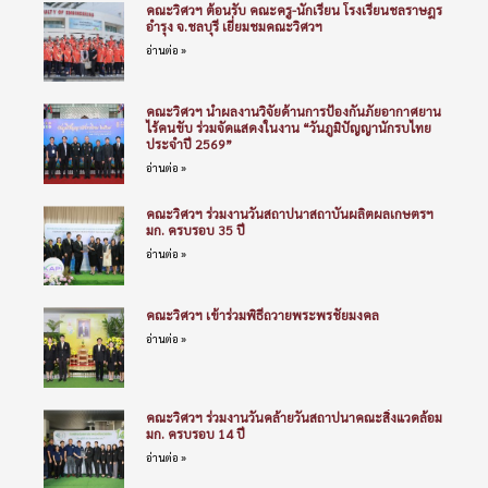
คณะวิศวฯ ต้อนรับ คณะครู-นักเรียน โรงเรียนชลราษฎร
อำรุง จ.ชลบุรี เยี่ยมชมคณะวิศวฯ
อ่านต่อ »
คณะวิศวฯ นำผลงานวิจัยด้านการป้องกันภัยอากาศยาน
ไร้คนขับ ร่วมจัดแสดงในงาน “วันภูมิปัญญานักรบไทย
ประจำปี 2569”
อ่านต่อ »
คณะวิศวฯ ร่วมงานวันสถาปนาสถาบันผลิตผลเกษตรฯ
มก. ครบรอบ 35 ปี
อ่านต่อ »
คณะวิศวฯ เข้าร่วมพิธีถวายพระพรชัยมงคล
อ่านต่อ »
คณะวิศวฯ ร่วมงานวันคล้ายวันสถาปนาคณะสิ่งแวดล้อม
มก. ครบรอบ 14 ปี
อ่านต่อ »