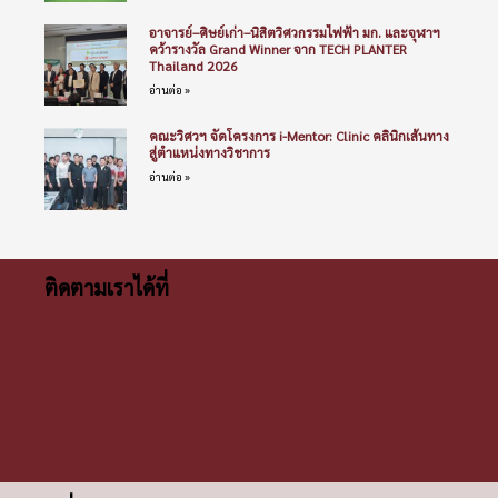
อาจารย์–ศิษย์เก่า–นิสิตวิศวกรรมไฟฟ้า มก. และจุฬาฯ
คว้ารางวัล Grand Winner จาก TECH PLANTER
Thailand 2026
อ่านต่อ »
คณะวิศวฯ จัดโครงการ i-Mentor: Clinic คลินิกเส้นทาง
สู่ตำแหน่งทางวิชาการ
อ่านต่อ »
ติดตามเราได้ที่