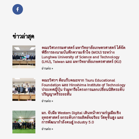
ข่าวล่าสุด
คณะวิศวกรรมศาสตร์ มหาวิทยาลัยเกษตรศาสตร์ ได้จัด
พิธีการลงนามบันทึกความเข้าใจ (MOU) ระหว่าง
Lunghwa University of Science and Technology
(LHU), Taiwan และ มหาวิทยาลัยเกษตรศาสตร์ (KU)
อ่านต่อ »
คณะวิศวฯ ต้อนรับคณะจาก Tsuru Educational
Foundation และ Hiroshima Institute of Technology
ประเทศญี่ปุ่น ร่วมหารือโครงการแลกเปลี่ยนนิสิตระดับ
ปริญญาตรีระยะสั้น
อ่านต่อ »
มก. จับมือ Western Digital เดินหน้าความร่วมมือเชิง
ยุทธศาสตร์ ยกระดับการผลิตอัจฉริยะ วัสดุขั้นสูง และ
การพัฒนากำลังคนสู่ Industry 5.0
อ่านต่อ »