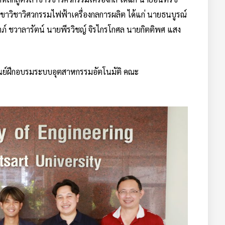
ขาวิชาวิศวกรรมไฟฟ้าเครื่องกลการผลิต ได้แก่ นายธนบูรณ์
ภ์ ชวาลารัตน์ นายพีรวิชญ์ จิรไกรโกศล นายกิตติพศ แสง
ศูนย์ฝึกอบรมระบบอุตสาหกรรมอัตโนมัติ คณะ