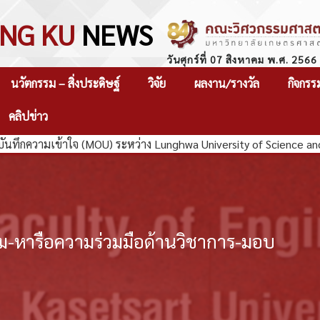
NG KU
NEWS
วันศุกร์ที่ 07 สิงหาคม พ.ศ. 2566
นวัตกรรม – สิ่งประดิษฐ์
วิจัย
ผลงาน/รางวัล
กิจกรร
คลิปข่าว
กความเข้าใจ (MOU) ระหว่าง Lunghwa University of Science and T
มชม-หารือความร่วมมือด้านวิชาการ-มอบ