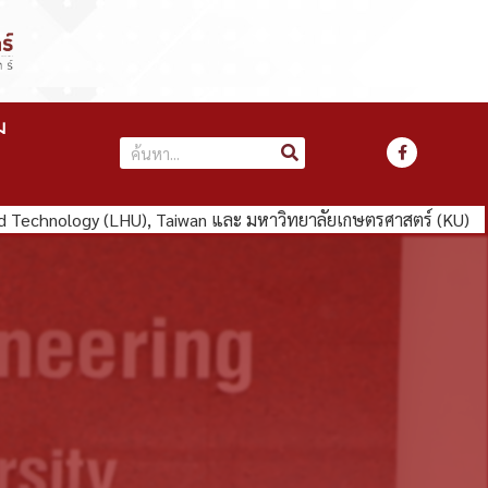
ม
echnology (LHU), Taiwan และ มหาวิทยาลัยเกษตรศาสตร์ (KU)
คณ