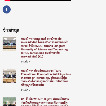
ข่าวล่าสุด
คณะวิศวกรรมศาสตร์ มหาวิทยาลัย
เกษตรศาสตร์ ได้จัดพิธีการลงนามบันทึก
ความเข้าใจ (MOU) ระหว่าง Lunghwa
University of Science and Technology
(LHU), Taiwan และ มหาวิทยาลัย
เกษตรศาสตร์ (KU)
อ่านต่อ »
คณะวิศวฯ ต้อนรับคณะจาก Tsuru
Educational Foundation และ Hiroshima
Institute of Technology ประเทศญี่ปุ่น
ร่วมหารือโครงการแลกเปลี่ยนนิสิตระดับ
ปริญญาตรีระยะสั้น
อ่านต่อ »
มก. จับมือ Western Digital เดินหน้าความ
ร่วมมือเชิงยุทธศาสตร์ ยกระดับการผลิต
อัจฉริยะ วัสดุขั้นสูง และการพัฒนากำลัง