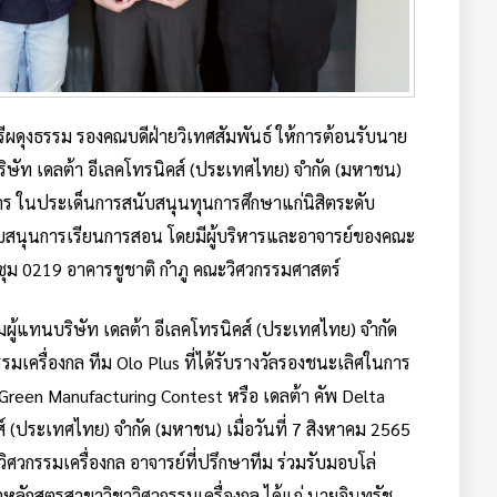
รีผดุงธรรม รองคณบดีฝ่ายวิเทศสัมพันธ์ ให้การต้อนรับนาย
์ บริษัท เดลต้า อีเลคโทรนิคส์ (ประเทศไทย) จำกัด (มหาชน)
การ ในประเด็นการสนับสนุนทุนการศึกษาแก่นิสิตระดับ
สนุนการเรียนการสอน โดยมีผู้บริหารและอาจารย์ของคณะ
ชุม 0219 อาคารชูชาติ กำภู คณะวิศวกรรมศาสตร์
ผู้แทนบริษัท เดลต้า อีเลคโทรนิคส์ (ประเทศไทย) จำกัด
รมเครื่องกล ทีม Olo Plus ที่ได้รับรางวัลรองชนะเลิศในการ
Green Manufacturing Contest หรือ เดลต้า คัพ Delta
คส์ (ประเทศไทย) จำกัด (มหาชน) เมื่อวันที่ 7 สิงหาคม 2565
วิศวกรรมเครื่องกล อาจารย์ที่ปรึกษาทีม ร่วมรับมอบโล่
ตหลักสูตรสาขาวิชาวิศวกรรมเครื่องกล ได้แก่ นายอินทรัช