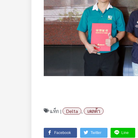
แท็ก |
Delta
,
เดลต้า
Facebook
Twitter
Line