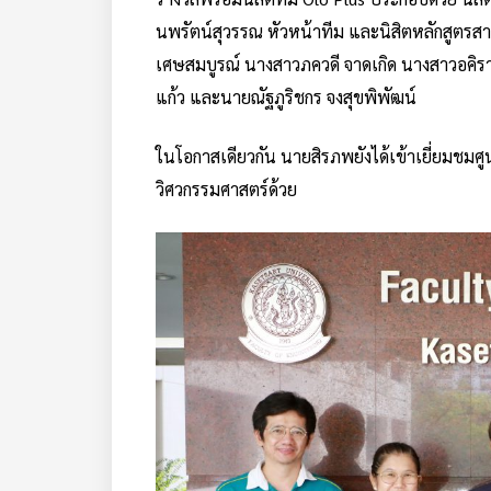
นพรัตน์สุวรรณ หัวหน้าทีม และนิสิตหลักสูตรสา
เศษสมบูรณ์ นางสาวภควดี จาดเกิด นางสาวอคิรา
แก้ว และนายณัฐภูริชกร จงสุขพิพัฒน์
ในโอกาสเดียวกัน นายสิรภพยังได้เข้าเยี่ยมชม
วิศวกรรมศาสตร์ด้วย