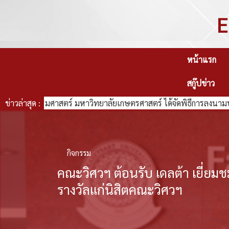
E
หน้าแรก
สกู๊ปข่าว
วิศวกรรมศาสตร์ มหาวิทยาลัยเกษตรศาสตร์ ได้จัดพิธีการลงนามบันทึ
ข่าวล่าสุด :
กิจกรรม
คณะวิศวฯ ต้อนรับ เดลต้า เยี่ย
รางวัลแก่นิสิตคณะวิศวฯ