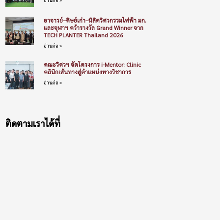
อาจารย์–ศิษย์เก่า–นิสิตวิศวกรรมไฟฟ้า มก.
และจุฬาฯ คว้ารางวัล Grand Winner จาก
TECH PLANTER Thailand 2026
อ่านต่อ »
คณะวิศวฯ จัดโครงการ i-Mentor: Clinic
คลินิกเส้นทางสู่ตำแหน่งทางวิชาการ
อ่านต่อ »
ติดตามเราได้ที่