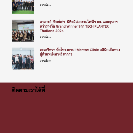
อ่านต่อ »
อาจารย์–ศิษย์เก่า–นิสิตวิศวกรรมไฟฟ้า มก. และจุฬาฯ
คว้ารางวัล Grand Winner จาก TECH PLANTER
Thailand 2026
อ่านต่อ »
คณะวิศวฯ จัดโครงการ i-Mentor: Clinic คลินิกเส้นทาง
สู่ตำแหน่งทางวิชาการ
อ่านต่อ »
ติดตามเราได้ที่