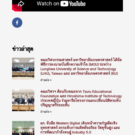
ข่าวล่าสุด
คณะวิศวกรรมศาสตร์ มหาวิทยาลัยเกษตรศาสตร์ ได้จัด
พิธีการลงนามบันทึกความเข้าใจ (MOU) ระหว่าง
Lunghwa University of Science and Technology
(LHU), Taiwan และ มหาวิทยาลัยเกษตรศาสตร์ (KU)
อ่านต่อ »
คณะวิศวฯ ต้อนรับคณะจาก Tsuru Educational
Foundation และ Hiroshima Institute of Technology
ประเทศญี่ปุ่น ร่วมหารือโครงการแลกเปลี่ยนนิสิตระดับ
ปริญญาตรีระยะสั้น
อ่านต่อ »
มก. จับมือ Western Digital เดินหน้าความร่วมมือเชิง
ยุทธศาสตร์ ยกระดับการผลิตอัจฉริยะ วัสดุขั้นสูง และ
การพัฒนากำลังคนสู่ Industry 5.0