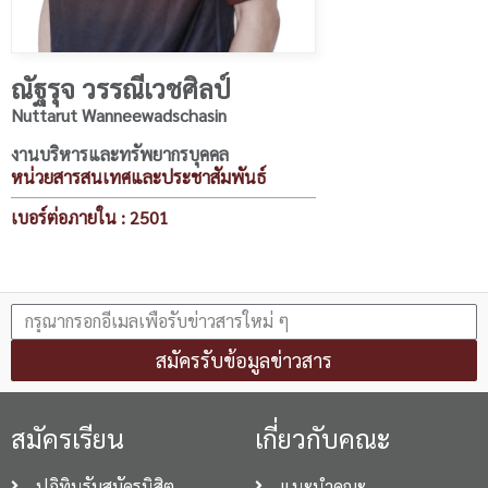
ณัฐรุจ วรรณีเวชศิลป์
Nuttarut Wanneewadschasin
งานบริหารและทรัพยากรบุคคล
หน่วยสารสนเทศและประชาสัมพันธ์
เบอร์ต่อภายใน : 2501
สมัครรับข้อมูลข่าวสาร
สมัครเรียน
เกี่ยวกับคณะ
ปฏิทินรับสมัครนิสิต
แนะนำคณะ