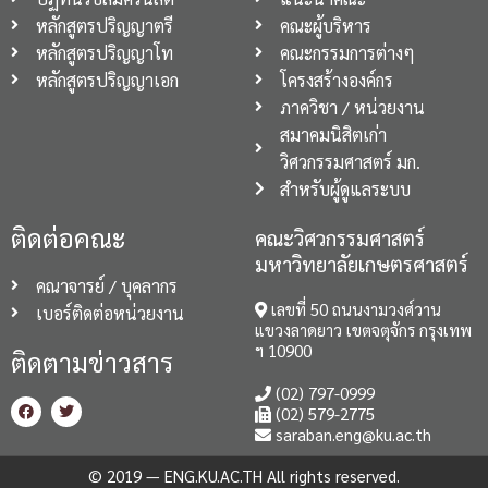
หลักสูตรปริญญาตรี
คณะผู้บริหาร
หลักสูตรปริญญาโท
คณะกรรมการต่างๆ
หลักสูตรปริญญาเอก
โครงสร้างองค์กร
ภาควิชา / หน่วยงาน
สมาคมนิสิตเก่า
วิศวกรรมศาสตร์ มก.
สำหรับผู้ดูแลระบบ
ติดต่อคณะ
คณะวิศวกรรมศาสตร์
มหาวิทยาลัยเกษตรศาสตร์
คณาจารย์ / บุคลากร
เลขที่ 50 ถนนงามวงศ์วาน
เบอร์ติดต่อหน่วยงาน
แขวงลาดยาว เขตจตุจักร กรุงเทพ
ฯ 10900
ติดตามข่าวสาร
(02) 797-0999
(02) 579-2775
saraban.eng@ku.ac.th
© 2019 — ENG.KU.AC.TH All rights reserved.