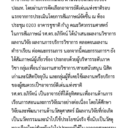
ปอมท. โดยผ่านการคัดเลือกอาจารย์ดีเด่นแห่งชาติรอบ
แรกจากการประเมินโดยการสัมภาษณ์จัดขึ้น ณ ห้อง
ประชุม 0203 อาคารชูชาติ กำภู คณะวิศวกรรมศาสตร์
ในการสัมภาษณ์ รศ.ดร.อภิรัตน์ ได้นำเสนอผลงานวิชาการ
ผลงานวิจัย ผลงานการบริการวิชาการ ตลอดจนผลงาน
ตำราเรียน ต่อคณะกรรมการ นอกจากนี้คณะกรรมการฯ ยัง
ได้สัมภาษณ์ผู้เกี่ยวข้อง ประกอบด้วยผู้บริหารระดับภาค
วิชา กลุ่มเพื่อนร่วมงานสายวิชาการ/สายสนับสนุน นิสิต
เก่าและนิสิตปัจจุบัน และกลุ่มผู้ที่เคยใช้ผลงานหรือบริการ
ของผู้สมควรเป็ฯอาจารย์ดีเด่นแห่งชาติ
รศ.ดร.อภิรัตน์ เป็นอาจารย์ที่ได้อุทิศตนเพื่องานด้านการ
เรียนการสอนและการวิจัยมาอย่างต่อเนื่อง โดยได้ศึกษา
วิจัยและพัฒนางานด้านวัสดุศาสตร์ มีผลงานวิจัยที่ก่อเกิด
เป็นนวัตกรรมและนำไปใช้ประโยชน์จริง ซึ่งนับเป็นวัสดุ
ทางเลือกใหม่สำหรับนำไปประยุกต์ใช้ในภาคอุตสาหกรรม