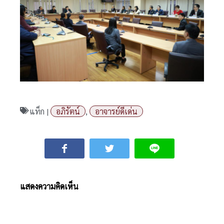
แท็ก |
อภิรัตน์
,
อาจารย์ดีเด่น
แสดงความคิดเห็น