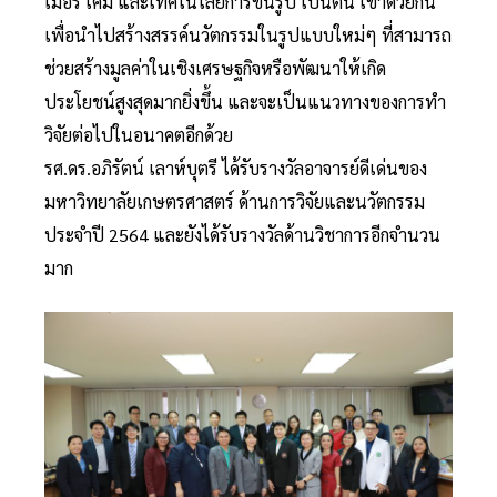
เมอร์ เคมี และเทคโนโลยีการขึ้นรูป เป็นต้น เข้าด้วยกัน
เพื่อนำไปสร้างสรรค์นวัตกรรมในรูปแบบใหม่ๆ ที่สามารถ
ช่วยสร้างมูลค่าในเชิงเศรษฐกิจหรือพัฒนาให้เกิด
ประโยชน์สูงสุดมากยิ่งขึ้น และจะเป็นแนวทางของการทำ
วิจัยต่อไปในอนาคตอีกด้วย
รศ.ดร.อภิรัตน์ เลาห์บุตรี ได้รับรางวัลอาจารย์ดีเด่นของ
มหาวิทยาลัยเกษตรศาสตร์ ด้านการวิจัยและนวัตกรรม
ประจำปี 2564 และยังได้รับรางวัลด้านวิชาการอีกจำนวน
มาก