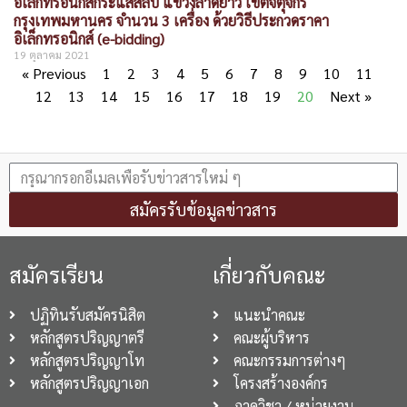
อิเล็กทรอนิกส์กระแสสลับ แขวงลาดยาว เขตจตุจักร
กรุงเทพมหานคร จำนวน 3 เครื่อง ด้วยวิธีประกวดราคา
อิเล็กทรอนิกส์ (e-bidding)
19 ตุลาคม 2021
« Previous
1
2
3
4
5
6
7
8
9
10
11
12
13
14
15
16
17
18
19
20
Next »
สมัครรับข้อมูลข่าวสาร
สมัครเรียน
เกี่ยวกับคณะ
ปฏิทินรับสมัครนิสิต
แนะนำคณะ
หลักสูตรปริญญาตรี
คณะผู้บริหาร
หลักสูตรปริญญาโท
คณะกรรมการต่างๆ
หลักสูตรปริญญาเอก
โครงสร้างองค์กร
ภาควิชา / หน่วยงาน