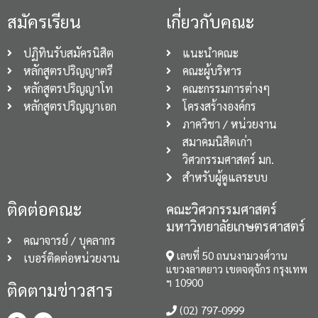
สมัครเรียน
เกี่ยวกับคณะ
ปฏิทินรับสมัครนิสิต
แนะนำคณะ
หลักสูตรปริญญาตรี
คณะผู้บริหาร
หลักสูตรปริญญาโท
คณะกรรมการต่างๆ
หลักสูตรปริญญาเอก
โครงสร้างองค์กร
ภาควิชา / หน่วยงาน
สมาคมนิสิตเก่า
วิศวกรรมศาสตร์ มก.
สำหรับผู้ดูแลระบบ
ติดต่อคณะ
คณะวิศวกรรมศาสตร์
มหาวิทยาลัยเกษตรศาสตร์
คณาจารย์ / บุคลากร
เลขที่ 50 ถนนงามวงศ์วาน
เบอร์ติดต่อหน่วยงาน
แขวงลาดยาว เขตจตุจักร กรุงเทพ
ฯ 10900
ติดตามข่าวสาร
(02) 797-0999