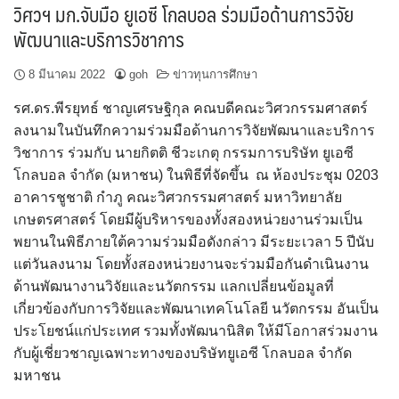
วิศวฯ มก.จับมือ ยูเอซี โกลบอล ร่วมมือด้านการวิจัย
พัฒนาและบริการวิชาการ
8 มีนาคม 2022
goh
ข่าวทุนการศึกษา
รศ.ดร.พีรยุทธ์ ชาญเศรษฐิกุล คณบดีคณะวิศวกรรมศาสตร์
ลงนามในบันทึกความร่วมมือด้านการวิจัยพัฒนาและบริการ
วิชาการ ร่วมกับ นายกิตติ ชีวะเกตุ กรรมการบริษัท ยูเอซี
โกลบอล จำกัด (มหาชน) ในพิธีที่จัดขึ้น ณ ห้องประชุม 0203
อาคารชูชาติ กำภู คณะวิศวกรรมศาสตร์ มหาวิทยาลัย
เกษตรศาสตร์ โดยมีผู้บริหารของทั้งสองหน่วยงานร่วมเป็น
พยานในพิธีภายใต้ความร่วมมือดังกล่าว มีระยะเวลา 5 ปีนับ
แต่วันลงนาม โดยทั้งสองหน่วยงานจะร่วมมือกันดำเนินงาน
ด้านพัฒนางานวิจัยและนวัตกรรม แลกเปลี่ยนข้อมูลที่
เกี่ยวข้องกับการวิจัยและพัฒนาเทคโนโลยี นวัตกรรม อันเป็น
ประโยชน์แก่ประเทศ รวมทั้งพัฒนานิสิต ให้มีโอกาสร่วมงาน
กับผู้เชี่ยวชาญเฉพาะทางของบริษัทยูเอซี โกลบอล จำกัด
มหาชน