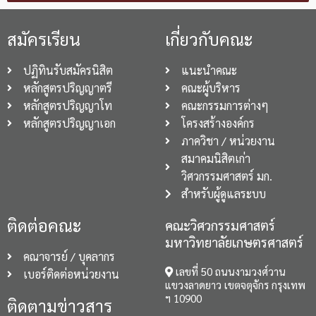
สมัครเรียน
เกี่ยวกับคณะ
ปฏิทินรับสมัครนิสิต
แนะนำคณะ
หลักสูตรปริญญาตรี
คณะผู้บริหาร
หลักสูตรปริญญาโท
คณะกรรมการต่างๆ
หลักสูตรปริญญาเอก
โครงสร้างองค์กร
ภาควิชา / หน่วยงาน
สมาคมนิสิตเก่า
วิศวกรรมศาสตร์ มก.
สำหรับผู้ดูแลระบบ
ติดต่อคณะ
คณะวิศวกรรมศาสตร์
มหาวิทยาลัยเกษตรศาสตร์
คณาจารย์ / บุคลากร
เลขที่ 50 ถนนงามวงศ์วาน
เบอร์ติดต่อหน่วยงาน
แขวงลาดยาว เขตจตุจักร กรุงเทพ
ฯ 10900
ติดตามข่าวสาร