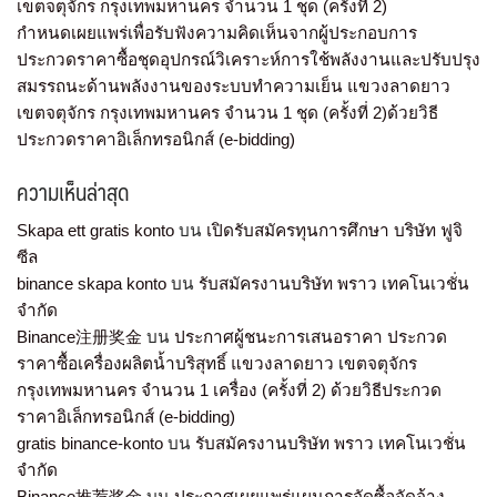
เขตจตุจักร กรุงเทพมหานคร จำนวน 1 ชุด (ครั้งที่ 2)
กำหนดเผยแพร่เพื่อรับฟังความคิดเห็นจากผู้ประกอบการ
ประกวดราคาซื้อชุดอุปกรณ์วิเคราะห์การใช้พลังงานและปรับปรุง
สมรรถนะด้านพลังงานของระบบทำความเย็น แขวงลาดยาว
เขตจตุจักร กรุงเทพมหานคร จำนวน 1 ชุด (ครั้งที่ 2)ด้วยวิธี
ประกวดราคาอิเล็กทรอนิกส์ (e-bidding)
ความเห็นล่าสุด
Skapa ett gratis konto
บน
เปิดรับสมัครทุนการศึกษา บริษัท ฟูจิ
ซีล
binance skapa konto
บน
รับสมัครงานบริษัท พราว เทคโนเวชั่น
จำกัด
Binance注册奖金
บน
ประกาศผู้ชนะการเสนอราคา ประกวด
ราคาซื้อเครื่องผลิตน้ำบริสุทธิ์ แขวงลาดยาว เขตจตุจักร
กรุงเทพมหานคร จำนวน 1 เครื่อง (ครั้งที่ 2) ด้วยวิธีประกวด
ราคาอิเล็กทรอนิกส์ (e-bidding)
gratis binance-konto
บน
รับสมัครงานบริษัท พราว เทคโนเวชั่น
จำกัด
Binance推荐奖金
บน
ประกาศเผยแพร่แผนการจัดซื้อจัดจ้าง