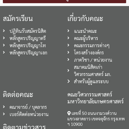
สมัครเรียน
เกี่ยวกับคณะ
ปฏิทินรับสมัครนิสิต
แนะนำคณะ
หลักสูตรปริญญาตรี
คณะผู้บริหาร
หลักสูตรปริญญาโท
คณะกรรมการต่างๆ
หลักสูตรปริญญาเอก
โครงสร้างองค์กร
ภาควิชา / หน่วยงาน
สมาคมนิสิตเก่า
วิศวกรรมศาสตร์ มก.
สำหรับผู้ดูแลระบบ
ติดต่อคณะ
คณะวิศวกรรมศาสตร์
มหาวิทยาลัยเกษตรศาสตร์
คณาจารย์ / บุคลากร
เลขที่ 50 ถนนงามวงศ์วาน
เบอร์ติดต่อหน่วยงาน
แขวงลาดยาว เขตจตุจักร กรุงเทพ
ฯ 10900
ติดตามข่าวสาร