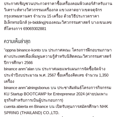
ประกาศเชิญชวนประกวดราคาซื้อเครื่องคอมพิวเตอร์สำหรับงาน
วิเคราะห์ทางวิศวกรรมเครื่องกล แขวงลาดยาวเขตจตุจักร
กรุงเทพมหานคร จำนวน 15 เครื่อง ด้วยวิธีประกวดราคา
อิเล็กทรอนิกส์ (e-bidding)ของคณะวิศวกรรมศาสตร์ บางเขนเลข
ที่โครงการ 69069302881
ความเห็นล่าสุด
"oppna binance-konto
บน
ประกาศคณะ โครงการฝึกอบรมภาษา
ต่างประเทศเพื่อเพิ่มพูนความรู้สำหรับนิสิตคณะวิศวกรรมศาสตร์
ปีการศึกษา 2566
binance anm"alan
บน
ประกาศเผยแพร่แผนการจัดซื้อจัดจ้าง
ประจำปีงบประมาณ พ.ศ. 2567 ซื้อเครื่องคิดเลข จำนวน 1,350
เครื่อง
binance anm"alningsbonus
บน
ประชาสัมพันธ์โครงการกิจกรรม
KU Startup BOOTCAMP for Entrepreneur 2024 (ค่ายบ่มเพาะ
ธุรกิจสำหรับการเป้นผู้ประกอบการ)
cuenta abierta en Binance
บน
เปิดรับทุนการสมัครศึกษา NHK
SPRING (THAILAND) CO.,LTD.