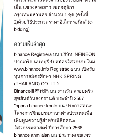
เย็น แขวงลาดยาว เขตจตุจักร
กรุงเทพมหานคร จำนวน 1 ชุด (ครั้งที่
2)ด้วยวิธีประกวดราคาอิเล็กทรอนิกส์ (e-
bidding)
ความเห็นล่าสุด
binance Registrera
บน
บริษัท INFINEON
ปากเกร็ด นนทบุรี รับสมัครวิศวกรจบใหม่
www.binance.info Registrácia
บน
เปิดรับ
ทุนการสมัครศึกษา NHK SPRING
(THAILAND) CO.,LTD.
Binance推荐代码
บน
งานวัน ครอบครัว
สุขสันต์วันสงกรานต์ ประจำปี 2567
"oppna binance-konto
บน
ประกาศคณะ
โครงการฝึกอบรมภาษาต่างประเทศเพื่อ
เพิ่มพูนความรู้สำหรับนิสิตคณะ
วิศวกรรมศาสตร์ ปีการศึกษา 2566
binance anm"alan
บน
ประกาศเผยแพร่