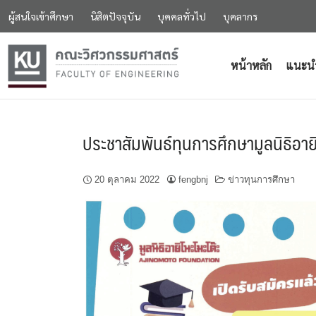
ผู้สนใจเข้าศึกษา
นิสิตปัจจุบัน
บุคคลทั่วไป
บุคลากร
หน้าหลัก
แนะน
ประชาสัมพันธ์ทุนการศึกษามูลนิธิอา
20 ตุลาคม 2022
fengbnj
ข่าวทุนการศึกษา