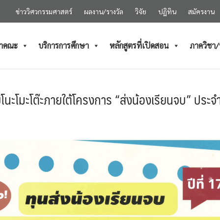
ข่าววิศวกรรมศาสตร์
ผลงาน/รางวัล
วิจัย
ปฏิทิน
สมัครงาน
ำคณะ
บริการการศึกษา
หลักสูตรที่เปิดสอน
ภาควิชา
ยิโนะโมะโต๊ะภายใต้โครงการ “ส่งน้องเรียนจบ” ประ