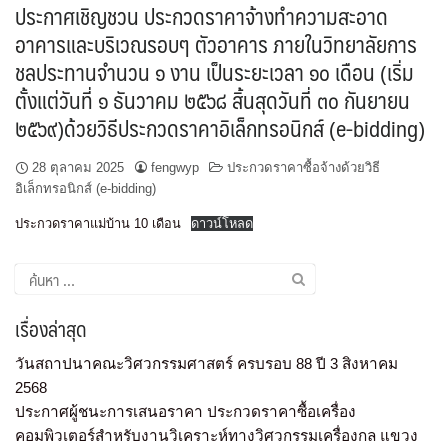
ประกาศเชิญชวน ประกวดราคาจ้างทำความสะอาด
อาคารและบริเวณรอบๆ ตัวอาคาร ภายในวิทยาลัยการ
ชลประทานจำนวน ๑ งาน เป็นระยะเวลา ๑๐ เดือน (เริ่ม
ตั้งแต่วันที่ ๑ ธันวาคม ๒๕๖๘ สิ้นสุดวันที่ ๓๐ กันยายน
๒๕๖๙)ด้วยวิธีประกวดราคาอิเล็กทรอนิกส์ (e-bidding)
28 ตุลาคม 2025
fengwyp
ประกวดราคาซื้อจ้างด้วยวิธี
อิเล็กทรอนิกส์ (e-bidding)
ประกวดราคาแม่บ้าน 10 เดือน
ดาวน์โหลด
เรื่องล่าสุด
วันสถาปนาคณะวิศวกรรมศาสตร์ ครบรอบ 88 ปี 3 สิงหาคม
2568
ประกาศผู้ชนะการเสนอราคา ประกวดราคาซื้อเครื่อง
คอมพิวเตอร์สำหรับงานวิเคราะห์ทางวิศวกรรมเครื่องกล แขวง