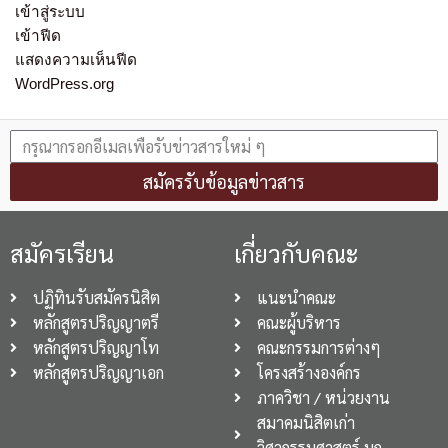
เข้าสู่ระบบ
เข้าฟีด
แสดงความเห็นฟีด
WordPress.org
สมัครรับข้อมูลข่าวสาร
สมัครเรียน
เกี่ยวกับคณะ
ปฏิทินรับสมัครนิสิต
แนะนำคณะ
หลักสูตรปริญญาตรี
คณะผู้บริหาร
หลักสูตรปริญญาโท
คณะกรรมการต่างๆ
หลักสูตรปริญญาเอก
โครงสร้างองค์กร
ภาควิชา / หน่วยงาน
สมาคมนิสิตเก่า
วิศวกรรมศาสตร์ มก.