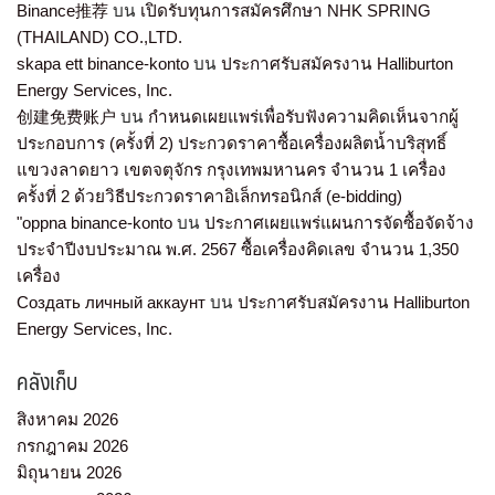
Binance推荐
บน
เปิดรับทุนการสมัครศึกษา NHK SPRING
(THAILAND) CO.,LTD.
skapa ett binance-konto
บน
ประกาศรับสมัครงาน Halliburton
Energy Services, Inc.
创建免费账户
บน
กำหนดเผยแพร่เพื่อรับฟังความคิดเห็นจากผู้
ประกอบการ (ครั้งที่ 2) ประกวดราคาซื้อเครื่องผลิตน้ำบริสุทธิ์
แขวงลาดยาว เขตจตุจักร กรุงเทพมหานคร จำนวน 1 เครื่อง
ครั้งที่ 2 ด้วยวิธีประกวดราคาอิเล็กทรอนิกส์ (e-bidding)
"oppna binance-konto
บน
ประกาศเผยแพร่แผนการจัดซื้อจัดจ้าง
ประจำปีงบประมาณ พ.ศ. 2567 ซื้อเครื่องคิดเลข จำนวน 1,350
เครื่อง
Создать личный аккаунт
บน
ประกาศรับสมัครงาน Halliburton
Energy Services, Inc.
คลังเก็บ
สิงหาคม 2026
กรกฎาคม 2026
มิถุนายน 2026