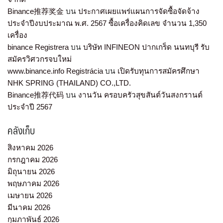
Binance推荐奖金
บน
ประกาศเผยแพร่แผนการจัดซื้อจัดจ้าง
ประจำปีงบประมาณ พ.ศ. 2567 ซื้อเครื่องคิดเลข จำนวน 1,350
เครื่อง
binance Registrera
บน
บริษัท INFINEON ปากเกร็ด นนทบุรี รับ
สมัครวิศวกรจบใหม่
www.binance.info Registrácia
บน
เปิดรับทุนการสมัครศึกษา
NHK SPRING (THAILAND) CO.,LTD.
Binance推荐代码
บน
งานวัน ครอบครัวสุขสันต์วันสงกรานต์
ประจำปี 2567
คลังเก็บ
สิงหาคม 2026
กรกฎาคม 2026
มิถุนายน 2026
พฤษภาคม 2026
เมษายน 2026
มีนาคม 2026
กุมภาพันธ์ 2026