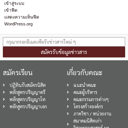
เข้าสู่ระบบ
เข้าฟีด
แสดงความเห็นฟีด
WordPress.org
สมัครรับข้อมูลข่าวสาร
สมัครเรียน
เกี่ยวกับคณะ
ปฏิทินรับสมัครนิสิต
แนะนำคณะ
หลักสูตรปริญญาตรี
คณะผู้บริหาร
หลักสูตรปริญญาโท
คณะกรรมการต่างๆ
หลักสูตรปริญญาเอก
โครงสร้างองค์กร
ภาควิชา / หน่วยงาน
สมาคมนิสิตเก่า
วิศวกรรมศาสตร์ มก.