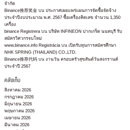
จำกัด
Binance推荐奖金
บน
ประกาศเผยแพร่แผนการจัดซื้อจัดจ้าง
ประจำปีงบประมาณ พ.ศ. 2567 ซื้อเครื่องคิดเลข จำนวน 1,350
เครื่อง
binance Registrera
บน
บริษัท INFINEON ปากเกร็ด นนทบุรี รับ
สมัครวิศวกรจบใหม่
www.binance.info Registrácia
บน
เปิดรับทุนการสมัครศึกษา
NHK SPRING (THAILAND) CO.,LTD.
Binance推荐代码
บน
งานวัน ครอบครัวสุขสันต์วันสงกรานต์
ประจำปี 2567
คลังเก็บ
สิงหาคม 2026
กรกฎาคม 2026
มิถุนายน 2026
พฤษภาคม 2026
เมษายน 2026
มีนาคม 2026