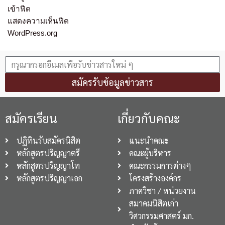
เข้าฟีด
แสดงความเห็นฟีด
WordPress.org
สมัครรับข้อมูลข่าวสาร
สมัครเรียน
เกี่ยวกับคณะ
ปฏิทินรับสมัครนิสิต
แนะนำคณะ
หลักสูตรปริญญาตรี
คณะผู้บริหาร
หลักสูตรปริญญาโท
คณะกรรมการต่างๆ
หลักสูตรปริญญาเอก
โครงสร้างองค์กร
ภาควิชา / หน่วยงาน
สมาคมนิสิตเก่า
วิศวกรรมศาสตร์ มก.