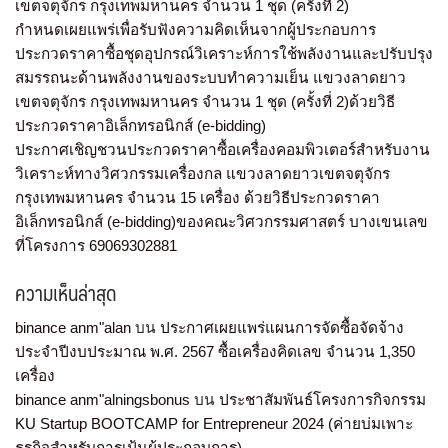
เขตจตุจักร กรุงเทพมหานคร จำนวน 1 ชุด (ครั้งที่ 2)
กำหนดเผยแพร่เพื่อรับฟังความคิดเห็นจากผู้ประกอบการ
ประกวดราคาซื้อชุดอุปกรณ์วิเคราะห์การใช้พลังงานและปรับปรุง
สมรรถนะด้านพลังงานของระบบทำความเย็น แขวงลาดยาว
เขตจตุจักร กรุงเทพมหานคร จำนวน 1 ชุด (ครั้งที่ 2)ด้วยวิธี
ประกวดราคาอิเล็กทรอนิกส์ (e-bidding)
ประกาศเชิญชวนประกวดราคาซื้อเครื่องคอมพิวเตอร์สำหรับงาน
วิเคราะห์ทางวิศวกรรมเครื่องกล แขวงลาดยาวเขตจตุจักร
กรุงเทพมหานคร จำนวน 15 เครื่อง ด้วยวิธีประกวดราคา
อิเล็กทรอนิกส์ (e-bidding)ของคณะวิศวกรรมศาสตร์ บางเขนเลข
ที่โครงการ 69069302881
ความเห็นล่าสุด
binance anm"alan
บน
ประกาศเผยแพร่แผนการจัดซื้อจัดจ้าง
ประจำปีงบประมาณ พ.ศ. 2567 ซื้อเครื่องคิดเลข จำนวน 1,350
เครื่อง
binance anm"alningsbonus
บน
ประชาสัมพันธ์โครงการกิจกรรม
KU Startup BOOTCAMP for Entrepreneur 2024 (ค่ายบ่มเพาะ
ธุรกิจสำหรับการเป้นผู้ประกอบการ)