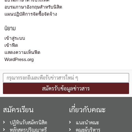
อบรมภาษาอังกฤษสำหรับนิสิต
แผนปฏิบัติการจัดซื้อจัดจ้าง
นิยาม
เข้าสู่ระบบ
เข้าฟีด
แสดงความเห็นฟีด
WordPress.org
สมัครรับข้อมูลข่าวสาร
สมัครเรียน
เกี่ยวกับคณะ
ปฏิทินรับสมัครนิสิต
แนะนำคณะ
หลักสูตรปริญญาตรี
คณะผู้บริหาร