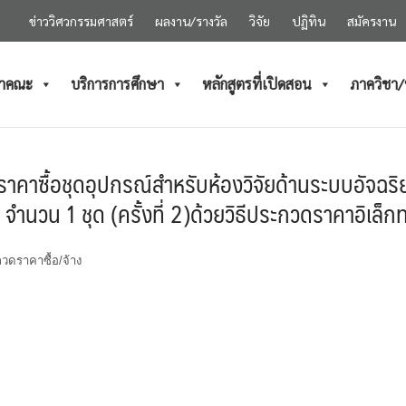
ข่าววิศวกรรมศาสตร์
ผลงาน/รางวัล
วิจัย
ปฏิทิน
สมัครงาน
ำคณะ
บริการการศึกษา
หลักสูตรที่เปิดสอน
ภาควิชา
คาซื้อชุดอุปกรณ์สำหรับห้องวิจัยด้านระบบอัจฉร
นวน 1 ชุด (ครั้งที่ 2)ด้วยวิธีประกวดราคาอิเล็ก
ดราคาซื้อ/จ้าง