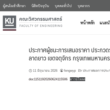
ผู้สนใจเข้าศึกษา
นิสิตปัจจุบัน
บุคคลทั่วไป
บุคลากร
หน้าหลัก
แนะน
ประกาศผู้ชนะการเสนอราคา ประกวดรา
ลาดยาว เขตจตุจักร กรุงเทพมหานคร จำ
11 มิถุนายน 2026
fengwyp
ประกาศผลการประกว
doc11511920260624115506
ดาวน์โหลด