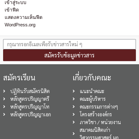
เข้าสู่ระบบ
เข้าฟีด
แสดงความเห็นฟีด
WordPress.org
สมัครรับข้อมูลข่าวสาร
สมัครเรียน
เกี่ยวกับคณะ
ปฏิทินรับสมัครนิสิต
แนะนำคณะ
หลักสูตรปริญญาตรี
คณะผู้บริหาร
หลักสูตรปริญญาโท
คณะกรรมการต่างๆ
หลักสูตรปริญญาเอก
โครงสร้างองค์กร
ภาควิชา / หน่วยงาน
สมาคมนิสิตเก่า
วิศวกรรมศาสตร์ มก.