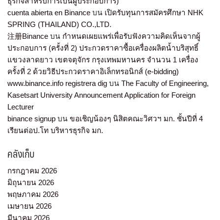
ธุรกิจสำหรับการเป้นผู้ประกอบการ)
cuenta abierta en Binance
บน
เปิดรับทุนการสมัครศึกษา NHK
SPRING (THAILAND) CO.,LTD.
注册Binance
บน
กำหนดเผยแพร่เพื่อรับฟังความคิดเห็นจากผู้
ประกอบการ (ครั้งที่ 2) ประกวดราคาซื้อเครื่องผลิตน้ำบริสุทธิ์
แขวงลาดยาว เขตจตุจักร กรุงเทพมหานคร จำนวน 1 เครื่อง
ครั้งที่ 2 ด้วยวิธีประกวดราคาอิเล็กทรอนิกส์ (e-bidding)
www.binance.info registrera dig
บน
The Faculty of Engineering,
Kasetsart University Announcement Application for Foreign
Lecturer
binance signup
บน
ขอเชิญน้องๆ นิสิตคณะวิศวฯ มก. ชั้นปีที่ 4
เรียนต่อป.โท บริหารธุรกิจ มก.
คลังเก็บ
กรกฎาคม 2026
มิถุนายน 2026
พฤษภาคม 2026
เมษายน 2026
มีนาคม 2026