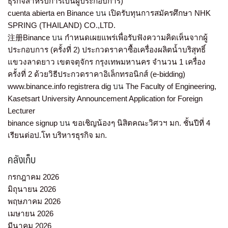
ธุรกิจสำหรับการเป้นผู้ประกอบการ)
cuenta abierta en Binance
บน
เปิดรับทุนการสมัครศึกษา NHK
SPRING (THAILAND) CO.,LTD.
注册Binance
บน
กำหนดเผยแพร่เพื่อรับฟังความคิดเห็นจากผู้
ประกอบการ (ครั้งที่ 2) ประกวดราคาซื้อเครื่องผลิตน้ำบริสุทธิ์
แขวงลาดยาว เขตจตุจักร กรุงเทพมหานคร จำนวน 1 เครื่อง
ครั้งที่ 2 ด้วยวิธีประกวดราคาอิเล็กทรอนิกส์ (e-bidding)
www.binance.info registrera dig
บน
The Faculty of Engineering,
Kasetsart University Announcement Application for Foreign
Lecturer
binance signup
บน
ขอเชิญน้องๆ นิสิตคณะวิศวฯ มก. ชั้นปีที่ 4
เรียนต่อป.โท บริหารธุรกิจ มก.
คลังเก็บ
กรกฎาคม 2026
มิถุนายน 2026
พฤษภาคม 2026
เมษายน 2026
มีนาคม 2026