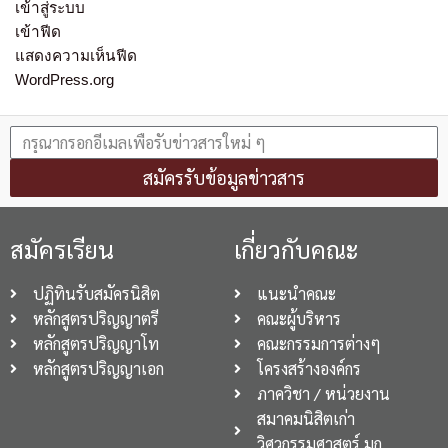
เข้าสู่ระบบ
เข้าฟีด
แสดงความเห็นฟีด
WordPress.org
สมัครรับข้อมูลข่าวสาร
สมัครเรียน
เกี่ยวกับคณะ
ปฏิทินรับสมัครนิสิต
แนะนำคณะ
หลักสูตรปริญญาตรี
คณะผู้บริหาร
หลักสูตรปริญญาโท
คณะกรรมการต่างๆ
หลักสูตรปริญญาเอก
โครงสร้างองค์กร
ภาควิชา / หน่วยงาน
สมาคมนิสิตเก่า
วิศวกรรมศาสตร์ มก.