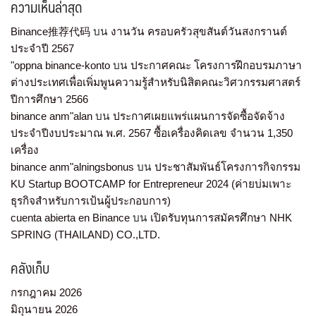
ความเห็นล่าสุด
Binance推荐代码
บน
งานวัน ครอบครัวสุขสันต์วันสงกรานต์
ประจำปี 2567
"oppna binance-konto
บน
ประกาศคณะ โครงการฝึกอบรมภาษา
ต่างประเทศเพื่อเพิ่มพูนความรู้สำหรับนิสิตคณะวิศวกรรมศาสตร์
ปีการศึกษา 2566
binance anm"alan
บน
ประกาศเผยแพร่แผนการจัดซื้อจัดจ้าง
ประจำปีงบประมาณ พ.ศ. 2567 ซื้อเครื่องคิดเลข จำนวน 1,350
เครื่อง
binance anm"alningsbonus
บน
ประชาสัมพันธ์โครงการกิจกรรม
KU Startup BOOTCAMP for Entrepreneur 2024 (ค่ายบ่มเพาะ
ธุรกิจสำหรับการเป้นผู้ประกอบการ)
cuenta abierta en Binance
บน
เปิดรับทุนการสมัครศึกษา NHK
SPRING (THAILAND) CO.,LTD.
คลังเก็บ
กรกฎาคม 2026
มิถุนายน 2026