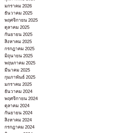
มกราคม 2026
ธันวาคม 2025
พฤศจิกายน 2025
ตุลาคม 2025
กันยายน 2025
สิงหาคม 2025
กรกฎาคม 2025
มิถุนายน 2025
พฤษภาคม 2025
มีนาคม 2025
กุมภาพันธ์ 2025
มกราคม 2025
ธันวาคม 2024
พฤศจิกายน 2024
ตุลาคม 2024
กันยายน 2024
สิงหาคม 2024
กรกฎาคม 2024