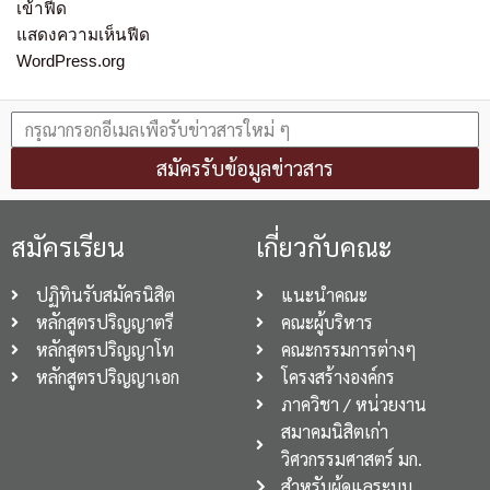
เข้าฟีด
แสดงความเห็นฟีด
WordPress.org
สมัครรับข้อมูลข่าวสาร
สมัครเรียน
เกี่ยวกับคณะ
ปฏิทินรับสมัครนิสิต
แนะนำคณะ
หลักสูตรปริญญาตรี
คณะผู้บริหาร
หลักสูตรปริญญาโท
คณะกรรมการต่างๆ
หลักสูตรปริญญาเอก
โครงสร้างองค์กร
ภาควิชา / หน่วยงาน
สมาคมนิสิตเก่า
วิศวกรรมศาสตร์ มก.
สำหรับผู้ดูแลระบบ