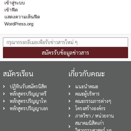
เข้าสู่ระบบ
เข้าฟีด
แสดงความเห็นฟีด
WordPress.org
สมัครรับข้อมูลข่าวสาร
สมัครเรียน
เกี่ยวกับคณะ
ปฏิทินรับสมัครนิสิต
แนะนำคณะ
หลักสูตรปริญญาตรี
คณะผู้บริหาร
หลักสูตรปริญญาโท
คณะกรรมการต่างๆ
หลักสูตรปริญญาเอก
โครงสร้างองค์กร
ภาควิชา / หน่วยงาน
สมาคมนิสิตเก่า
วิศวกรรมศาสตร์ มก.