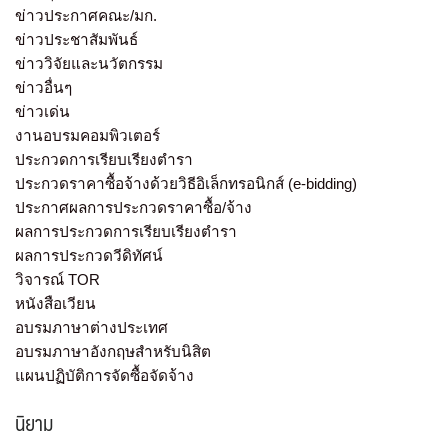
ข่าวประกาศคณะ/มก.
ข่าวประชาสัมพันธ์
ข่าววิจัยและนวัตกรรม
ข่าวอื่นๆ
ข่าวเด่น
งานอบรมคอมพิวเตอร์
ประกวดการเรียบเรียงตำรา
ประกวดราคาซื้อจ้างด้วยวิธีอิเล็กทรอนิกส์ (e-bidding)
ประกาศผลการประกวดราคาซื้อ/จ้าง
ผลการประกวดการเรียบเรียงตำรา
ผลการประกวดวีดิทัศน์
วิจารณ์ TOR
หนังสือเวียน
อบรมภาษาต่างประเทศ
อบรมภาษาอังกฤษสำหรับนิสิต
แผนปฏิบัติการจัดซื้อจัดจ้าง
นิยาม