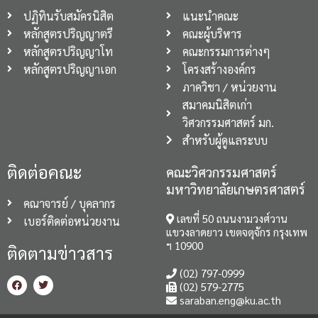
ปฏิทินรับสมัครนิสิต
แนะนำคณะ
หลักสูตรปริญญาตรี
คณะผู้บริหาร
หลักสูตรปริญญาโท
คณะกรรมการต่างๆ
หลักสูตรปริญญาเอก
โครงสร้างองค์กร
ภาควิชา / หน่วยงาน
สมาคมนิสิตเก่า
วิศวกรรมศาสตร์ มก.
สำหรับผู้ดูแลระบบ
ติดต่อคณะ
คณะวิศวกรรมศาสตร์
มหาวิทยาลัยเกษตรศาสตร์
คณาจารย์ / บุคลากร
เลขที่ 50 ถนนงามวงศ์วาน
เบอร์ติดต่อหน่วยงาน
แขวงลาดยาว เขตจตุจักร กรุงเทพ
ฯ 10900
ติดตามข่าวสาร
(02) 797-0999
(02) 579-2775
saraban.eng@ku.ac.th