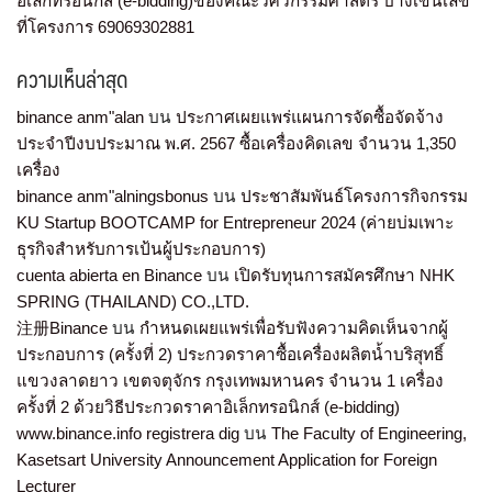
อิเล็กทรอนิกส์ (e-bidding)ของคณะวิศวกรรมศาสตร์ บางเขนเลข
ที่โครงการ 69069302881
ความเห็นล่าสุด
binance anm"alan
บน
ประกาศเผยแพร่แผนการจัดซื้อจัดจ้าง
ประจำปีงบประมาณ พ.ศ. 2567 ซื้อเครื่องคิดเลข จำนวน 1,350
เครื่อง
binance anm"alningsbonus
บน
ประชาสัมพันธ์โครงการกิจกรรม
KU Startup BOOTCAMP for Entrepreneur 2024 (ค่ายบ่มเพาะ
ธุรกิจสำหรับการเป้นผู้ประกอบการ)
cuenta abierta en Binance
บน
เปิดรับทุนการสมัครศึกษา NHK
SPRING (THAILAND) CO.,LTD.
注册Binance
บน
กำหนดเผยแพร่เพื่อรับฟังความคิดเห็นจากผู้
ประกอบการ (ครั้งที่ 2) ประกวดราคาซื้อเครื่องผลิตน้ำบริสุทธิ์
แขวงลาดยาว เขตจตุจักร กรุงเทพมหานคร จำนวน 1 เครื่อง
ครั้งที่ 2 ด้วยวิธีประกวดราคาอิเล็กทรอนิกส์ (e-bidding)
www.binance.info registrera dig
บน
The Faculty of Engineering,
Kasetsart University Announcement Application for Foreign
Lecturer