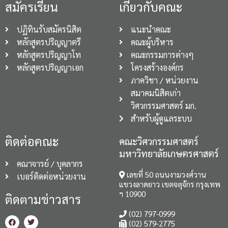
สมัครเรียน
เกี่ยวกับคณะ
ปฏิทินรับสมัครนิสิต
แนะนำคณะ
หลักสูตรปริญญาตรี
คณะผู้บริหาร
หลักสูตรปริญญาโท
คณะกรรมการต่างๆ
หลักสูตรปริญญาเอก
โครงสร้างองค์กร
ภาควิชา / หน่วยงาน
สมาคมนิสิตเก่า
วิศวกรรมศาสตร์ มก.
สำหรับผู้ดูแลระบบ
ติดต่อคณะ
คณะวิศวกรรมศาสตร์
มหาวิทยาลัยเกษตรศาสตร์
คณาจารย์ / บุคลากร
เลขที่ 50 ถนนงามวงศ์วาน
เบอร์ติดต่อหน่วยงาน
แขวงลาดยาว เขตจตุจักร กรุงเทพ
ฯ 10900
ติดตามข่าวสาร
(02) 797-0999
(02) 579-2775