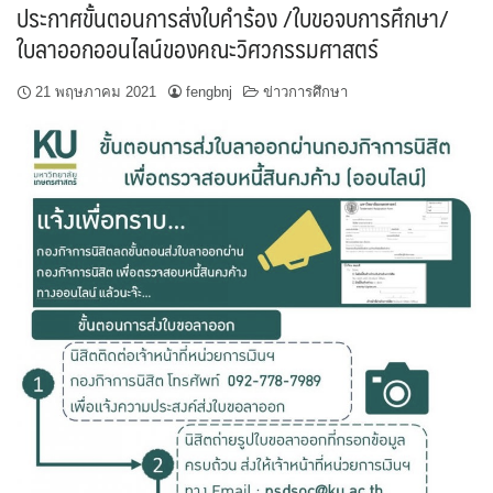
ประกาศขั้นตอนการส่งใบคำร้อง​ /ใบขอจบการศึกษา/
ใบลาออก​ออนไลน์ของคณะวิศวกรรมศาสตร์
21 พฤษภาคม 2021
fengbnj
ข่าวการศึกษา