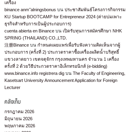
เครื่อง
binance anm"alningsbonus
บน
ประชาสัมพันธ์โครงการกิจกรรม
KU Startup BOOTCAMP for Entrepreneur 2024 (ค่ายบ่มเพาะ
ธุรกิจสำหรับการเป้นผู้ประกอบการ)
cuenta abierta en Binance
บน
เปิดรับทุนการสมัครศึกษา NHK
SPRING (THAILAND) CO.,LTD.
注册Binance
บน
กำหนดเผยแพร่เพื่อรับฟังความคิดเห็นจากผู้
ประกอบการ (ครั้งที่ 2) ประกวดราคาซื้อเครื่องผลิตน้ำบริสุทธิ์
แขวงลาดยาว เขตจตุจักร กรุงเทพมหานคร จำนวน 1 เครื่อง
ครั้งที่ 2 ด้วยวิธีประกวดราคาอิเล็กทรอนิกส์ (e-bidding)
www.binance.info registrera dig
บน
The Faculty of Engineering,
Kasetsart University Announcement Application for Foreign
Lecturer
คลังเก็บ
กรกฎาคม 2026
มิถุนายน 2026
พฤษภาคม 2026