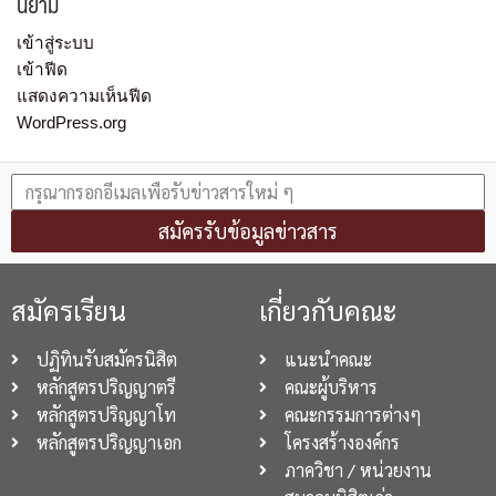
นิยาม
เข้าสู่ระบบ
เข้าฟีด
แสดงความเห็นฟีด
WordPress.org
สมัครรับข้อมูลข่าวสาร
สมัครเรียน
เกี่ยวกับคณะ
ปฏิทินรับสมัครนิสิต
แนะนำคณะ
หลักสูตรปริญญาตรี
คณะผู้บริหาร
หลักสูตรปริญญาโท
คณะกรรมการต่างๆ
หลักสูตรปริญญาเอก
โครงสร้างองค์กร
ภาควิชา / หน่วยงาน